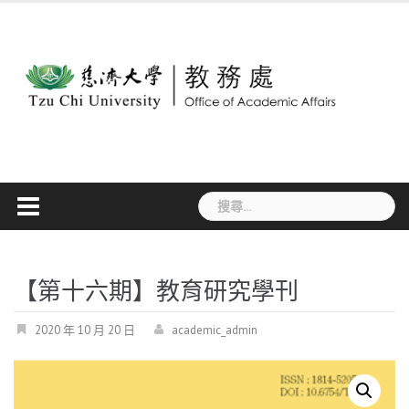
Skip
to
content
搜
尋
關
鍵
字:
【第十六期】教育研究學刊
2020 年 10 月 20 日
academic_admin