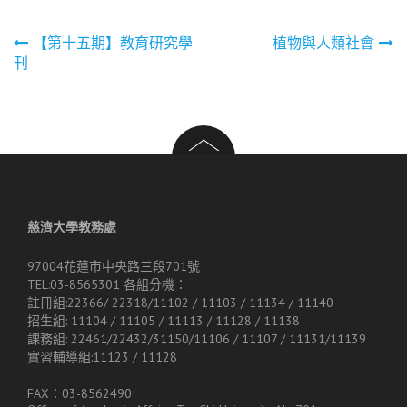
文
【第十五期】教育研究學
植物與人類社會
刊
章
導
覽
慈濟大學教務處
97004花蓮市中央路三段701號
TEL:03-8565301 各組分機：
註冊組:22366/ 22318/11102 / 11103 / 11134 / 11140
招生組: 11104 / 11105 / 11113 / 11128 / 11138
課務組: 22461/22432/31150/11106 / 11107 / 11131/11139
實習輔導組:11123 / 11128
FAX：03-8562490