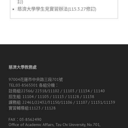
訂)
慈濟大學學生見實習辦法(115.3.27修訂)
慈濟大學教務處
97004花蓮市中央路三段701號
TEL:03-8565301 各組分機：
註冊組:22366/ 22318/11102 / 11103 / 11134 / 11140
招生組: 11104 / 11105 / 11113 / 11128 / 11138
課務組: 22461/22432/31150/11106 / 11107 / 11131/11139
實習輔導組:11123 / 11128
FAX：03-8562490
Office of Academic Affairs, Tzu Chi University, No.701,