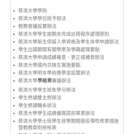
慈濟大學學則
慈濟大學學位授予辦法
教務會議設置辦法
慈濟大學學生逾期未完成註冊程序處理原則
慈濟大學新生保留入學資格及學生休學申請辦法
學生出國期間有關學業及學籍處理要點
慈濟大學申請成績複查、更正或補登辦法
慈濟大學國內交換生實施要點
慈濟大學明本學術獎學金設置辦法
慈濟大學
學雜費
審議辦法
慈濟大學學生抵免學分辦法
學生修讀雙主修辦法
學生修讀輔系辦法
慈濟大學學生成績優異提前畢業辦法
慈濟大學學士班學生就學期間服役彈性修業措施
暨教務章則檢核表