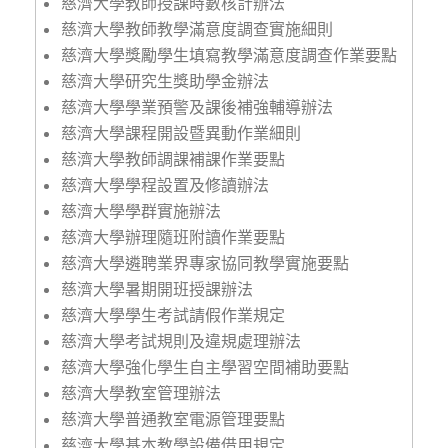
慈濟大學教師授課時數核計辦法
慈濟大學教師教學滿意度調查實施細則
慈濟大學獎勵學生填寫教學滿意度調查作業要點
慈濟大學研究生獎助學金辦法
慈濟大學學業預警及課後補強輔導辦法
慈濟大學課程開設暨異動作業細則
慈濟大學教師調課補課作業要點
慈濟大學學程設置及修讀辦法
慈濟大學學群實施辦法
慈濟大學辦理隨班附讀作業要點
慈濟大學遴聘業界專家協同教學實施要點
慈濟大學暑期開班授課辦法
慈濟大學學生考試請假作業規定
慈濟大學考試規則及違規處理辦法
慈濟大學強化學生自主學習空間補助要點
慈濟大學教室管理辦法
慈濟大學普通教室電源管理要點
慈濟大學基本教學設備借用規定