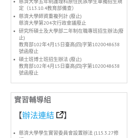
慈濟大學五年制護理科原住民族學生單獨招生規
定（113.10.4教育部備查）
慈濟大學師資重複列計 (廢止)
慈濟大學第204次行政會議廢止
研究所碩士及大學部二年制在職專班招生辦法(廢
止)
教育部102年4月15日臺高(四)字第1020048638
號函廢止
碩士班博士班招生辦法 (廢止)
教育部102年4月15日臺高(四)字第1020048638
號函廢止
實習輔導組
【
辦法連結
】
慈濟大學學生實習委員會設置辦法 (115.3.27修