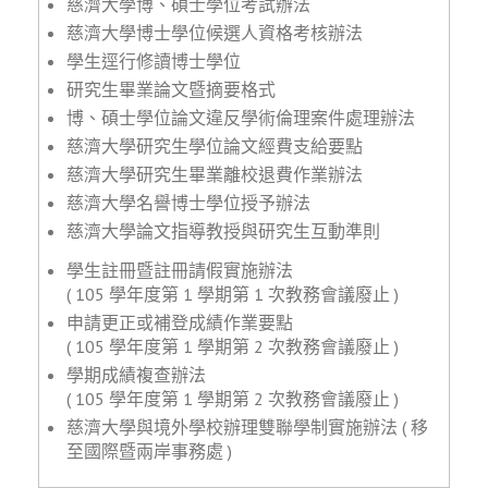
慈濟大學博、碩士學位考試辦法
慈濟大學博士學位候選人資格考核辦法
學生逕行修讀博士學位
研究生畢業論文暨摘要格式
博、碩士學位論文違反學術倫理案件處理辦法
慈濟大學研究生學位論文經費支給要點
慈濟大學研究生畢業離校退費作業辦法
慈濟大學名譽博士學位授予辦法
慈濟大學論文指導教授與研究生互動準則
學生註冊暨註冊請假實施辦法
(
105
學年度第
1
學期第
1
次教務會議廢止 )
申請更正或補登成績作業要點
( 105 學年度第 1 學期第 2 次教務會議廢止 )
學期成績複查辦法
( 105 學年度第 1 學期第 2 次教務會議廢止 )
慈濟大學與境外學校辦理雙聯學制實施辦法 ( 移
至國際暨兩岸事務處 )