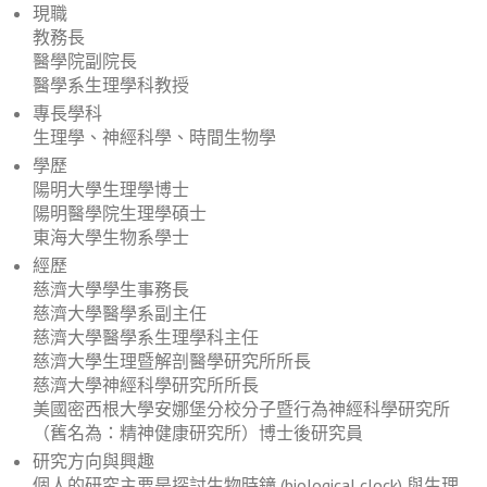
現職
教務長
醫學院副院長
醫學系生理學科教授
專長學科
生理學、神經科學、時間生物學
學歷
陽明大學生理學博士
陽明醫學院生理學碩士
東海大學生物系學士
經歷
慈濟大學學生事務長
慈濟大學醫學系副主任
慈濟大學醫學系生理學科主任
慈濟大學生理暨解剖醫學研究所所長
慈濟大學神經科學研究所所長
美國密西根大學安娜堡分校分子暨行為神經科學研究所
（舊名為：精神健康研究所）博士後研究員
研究方向與興趣
個人的研究主要是探討生物時鐘 (biological clock) 與生理