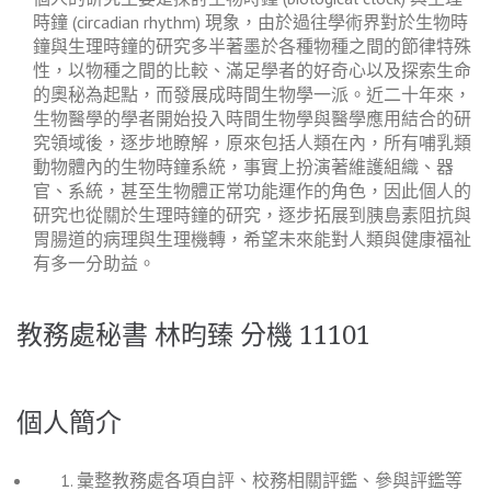
時鐘 (circadian rhythm) 現象，由於過往學術界對於生物時
鐘與生理時鐘的研究多半著墨於各種物種之間的節律特殊
性，以物種之間的比較、滿足學者的好奇心以及探索生命
的奧秘為起點，而發展成時間生物學一派。近二十年來，
生物醫學的學者開始投入時間生物學與醫學應用結合的研
究領域後，逐步地瞭解，原來包括人類在內，所有哺乳類
動物體內的生物時鐘系統，事實上扮演著維護組織、器
官、系統，甚至生物體正常功能運作的角色，因此個人的
研究也從關於生理時鐘的研究，逐步拓展到胰島素阻抗與
胃腸道的病理與生理機轉，希望未來能對人類與健康福祉
有多一分助益。
教務處秘書 林昀臻 分機 11101
個人簡介
彙整教務處各項自評、校務相關評鑑、參與評鑑等