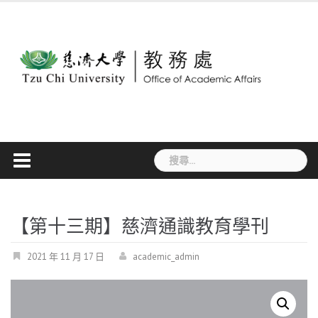
Skip
to
content
搜
尋
關
鍵
字:
【第十三期】慈濟通識教育學刊
2021 年 11 月 17 日
academic_admin