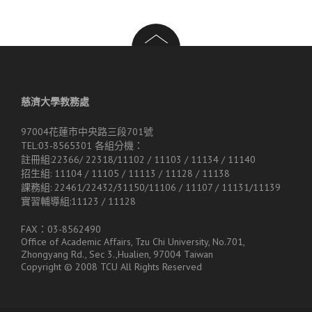
導
覽
慈濟大學教務處
97004花蓮市中央路三段701號
TEL:03-8565301 各組分機：
註冊組:22366/ 22318/11102 / 11103 / 11134 / 11140
招生組: 11104 / 11105 / 11113 / 11128 / 11138
課務組: 22461/22432/31150/11106 / 11107 / 11131/11139
實習輔導組:11123 / 11128
FAX：03-8562490
Office of Academic Affairs, Tzu Chi University, No.701,
Zhongyang Rd., Sec 3.,Hualien, 97004 Taiwan
Copyright © 2008 TCU All Rights Reserved