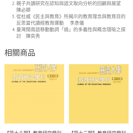
親子共讀研究在認知與語文取向分析的回顧與展望
陳必卿
從杜威《民主與教育》所揭示的教育理念與教育目的
反思當代讀經教育運動 李彥儀
臺灣閩南語移動動詞「過」的多義性與概念隱喻之探
討 陳奕秀
相關商品