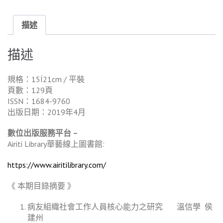
描述
描述
規格：15Í21cm / 平裝
頁數：129頁
ISSN：1684-9760
出版日期：2019年4月
數位出版服務平台 –
Airiti Library華藝線上圖書館:
https://www.airitilibrary.com/
《 本期目錄摘要 》
病友組織社會工作人員核心能力之研究 溫信學 侯
建州