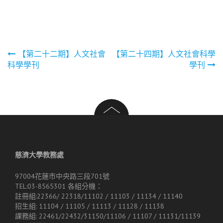
文
【第二十二期】人文社會
【第二十四期】人文社會科學
科學學刊
學刊
章
導
覽
慈濟大學教務處
97004花蓮市中央路三段701號
TEL:03-8565301 各組分機：
註冊組:22366/ 22318/11102 / 11103 / 11134 / 11140
招生組: 11104 / 11105 / 11113 / 11128 / 11138
課務組: 22461/22432/31150/11106 / 11107 / 11131/11139