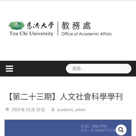
Skip
to
content
搜
尋
關
鍵
字:
【第二十三期】人文社會科學學刊
2020 年 10 月 20 日
academic_admin