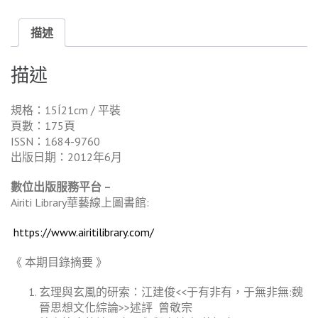
描述
描述
規格：15Í21cm / 平裝
頁數：175頁
ISSN：1684-9760
出版日期：2012年6月
數位出版服務平台 –
Airiti Library華藝線上圖書館:
https://www.airitilibrary.com/
《 本期目錄摘要 》
玄理與玄風的研索：江建俊<<于有非有，于無非無:魏
晉思想文化綜論>>述評 曾敬宗