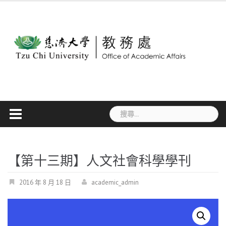
Skip
to
content
搜
尋
關
鍵
字:
【第十三期】人文社會科學學刊
2016 年 8 月 18 日
academic_admin