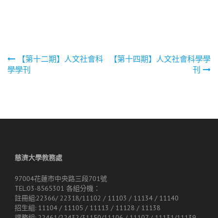
文
【第十二期】人文社會科
【第十四期】人文社會科學學
學學刊
刊
章
導
覽
慈濟大學教務處
97004花蓮市中央路三段701號
TEL:03-8565301 各組分機：
註冊組:22366/ 22318/11102 / 11103 / 11134 / 11140
招生組: 11104 / 11105 / 11113 / 11128 / 11138
課務組: 22461/22432/31150/11106 / 11107 / 11131/11139