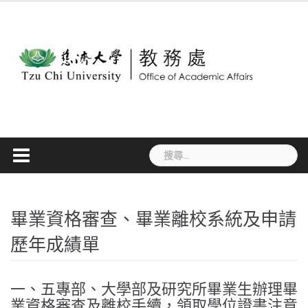
Skip
to
content
搜
尋
關
鍵
字:
畢業資格審查、畢業離校系統及申請
歷年成績單
一、五專部、大學部及研究所畢業生辦理畢
業資格審查及離校手續，領取學位證書注意